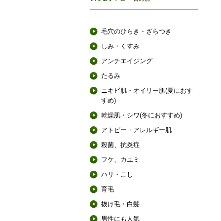
毛穴のひらき・ざらつき
しみ・くすみ
アンチエイジング
たるみ
ニキビ肌・オイリー肌(夏におす
すめ)
乾燥肌・シワ(冬におすすめ)
アトピー・アレルギー肌
殺菌、抗炎症
フケ、カユミ
ハリ・こし
育毛
抜け毛・白髪
男性にも人気