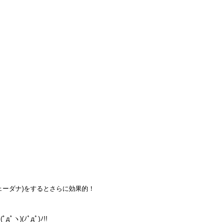
ェーダナ)をするとさらに効果的！
(ﾉﾟдﾟ)ﾉ!!