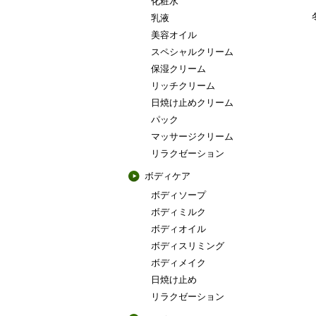
化粧水
乳液
美容オイル
スペシャルクリーム
保湿クリーム
リッチクリーム
日焼け止めクリーム
パック
マッサージクリーム
リラクゼーション
ボディケア
ボディソープ
ボディミルク
ボディオイル
ボディスリミング
ボディメイク
日焼け止め
リラクゼーション