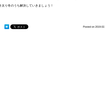
冬太り冬のうち解決していきましょう！
Posted on
2019.02.