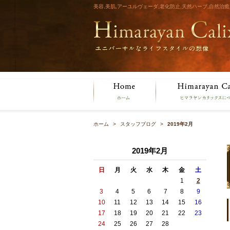
美容,美肌,アーユルヴェーダ,老化防止,天然ハーブ,自然
ホーム
スタッフブログ
2019年2月
2019年2月
日
月
火
水
木
金
土
1
2
3
4
5
6
7
8
9
10
11
12
13
14
15
16
17
18
19
20
21
22
23
24
25
26
27
28