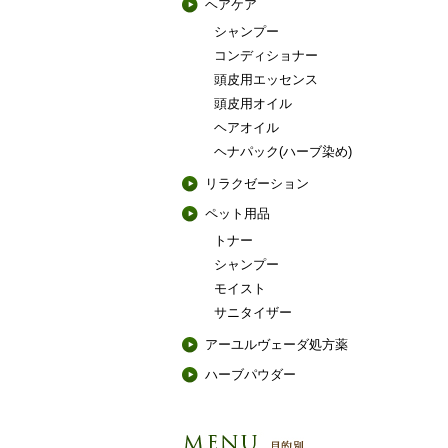
ヘアケア
シャンプー
コンディショナー
頭皮用エッセンス
頭皮用オイル
ヘアオイル
ヘナパック(ハーブ染め)
リラクゼーション
ペット用品
トナー
シャンプー
モイスト
サニタイザー
アーユルヴェーダ処方薬
ハーブパウダー
目的別