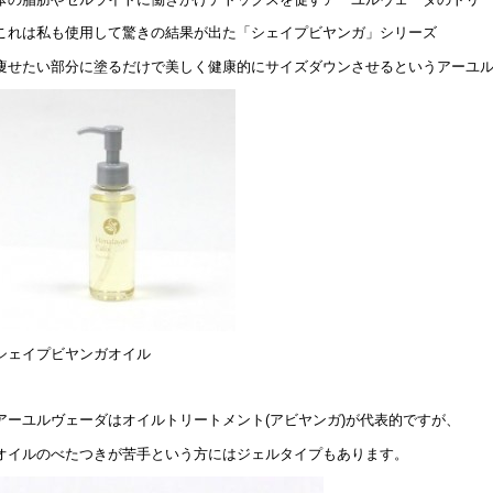
これは私も使用して驚きの結果が出た「シェイプビヤンガ」シリーズ
痩せたい部分に塗るだけで美しく健康的にサイズダウンさせるというアーユ
シェイプビヤンガオイル
アーユルヴェーダはオイルトリートメント(アビヤンガ)が代表的ですが、
オイルのべたつきが苦手という方にはジェルタイプもあります。