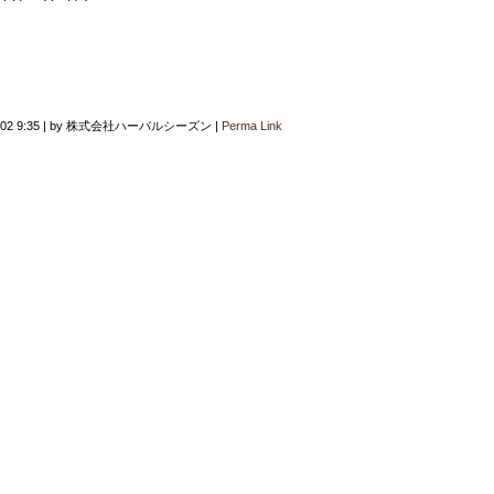
02 9:35
|
by
株式会社ハーバルシーズン
|
Perma Link