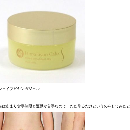
シェイプビヤンガジェル
私はあまり食事制限と運動が苦手なので、ただ塗るだけというのをしてみた