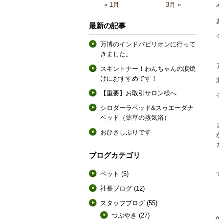
« 1月
3月 »
最新の記事
万博のインドパビリオンに行って
きました。
スキントナー！わんちゃんの涙焼
けにおすすめです！
【重要】お取引サロン様へ
シロダーラベッド&スゥエーダナ
ベッド（薬草の蒸気浴）
おひさしぶりです
ブログカテゴリ
ペット
(5)
社長ブログ
(12)
スタッフブログ
(55)
つぶやき
(27)