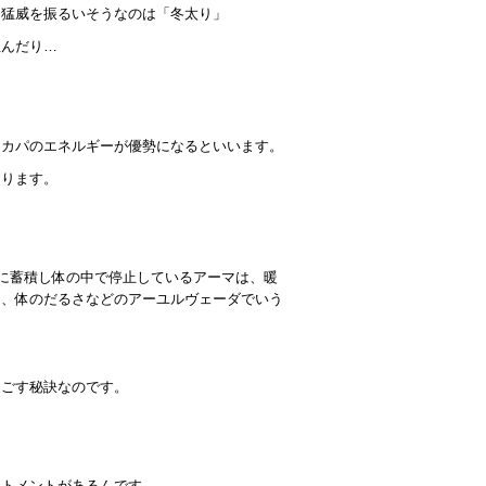
て猛威を振るいそうなのは「冬太り」
並んだり…
つカパのエネルギーが優勢になるといいます。
なります。
間に蓄積し体の中で停止しているアーマは、暖
ー、体のだるさなどのアーユルヴェーダでいう
過ごす秘訣なのです。
ートメントがあるんです。