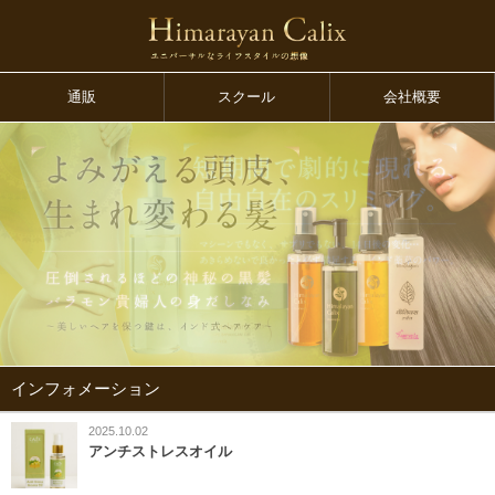
通販
スクール
会社概要
インフォメーション
2025.10.02
アンチストレスオイル