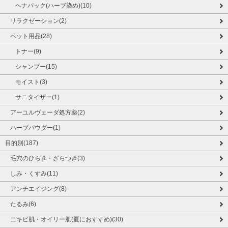
ヘナパック(ハーブ染め)(10)
リラクゼーション(2)
ペット用品(28)
トナー(9)
シャンプー(15)
モイスト(3)
サニタイザー(1)
アーユルヴェーダ処方薬(2)
ハーブパウダー(1)
目的別(187)
毛穴のひらき・ざらつき(3)
しみ・くすみ(11)
アンチエイジング(8)
たるみ(6)
ニキビ肌・オイリー肌(夏におすすめ)(30)