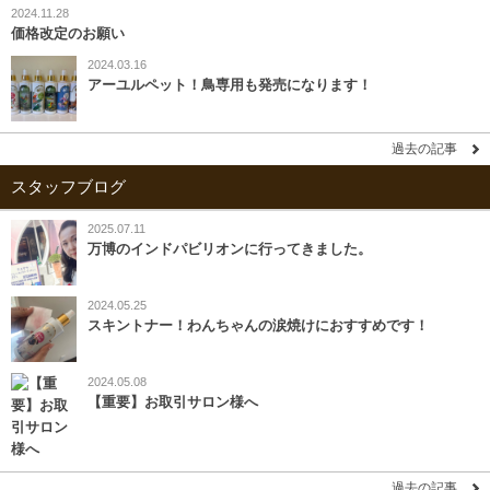
2024.11.28
価格改定のお願い
2024.03.16
アーユルペット！鳥専用も発売になります！
過去の記事
スタッフブログ
2025.07.11
万博のインドパビリオンに行ってきました。
2024.05.25
スキントナー！わんちゃんの涙焼けにおすすめです！
2024.05.08
【重要】お取引サロン様へ
過去の記事