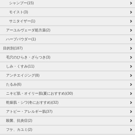
シャンプー(15)
モイスト(3)
サニタイザー(1)
アーユルヴェーダ処方薬(2)
ハーブパウダー(1)
目的別(187)
毛穴のひらき・ざらつき(3)
しみ・くすみ(11)
アンチエイジング(8)
たるみ(6)
ニキビ肌・オイリー肌(夏におすすめ)(30)
乾燥肌・シワ(冬におすすめ)(32)
アトピー・アレルギー肌(37)
殺菌、抗炎症(2)
フケ、カユミ(2)