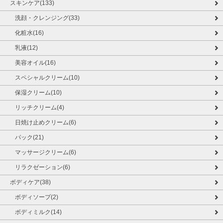
スキンケア(133)
洗顔・クレンジング(33)
化粧水(16)
乳液(12)
美容オイル(16)
スペシャルクリーム(10)
保湿クリーム(10)
リッチクリーム(4)
日焼け止めクリーム(6)
パック(21)
マッサージクリーム(6)
リラクゼーション(6)
ボディケア(38)
ボディソープ(2)
ボディミルク(14)