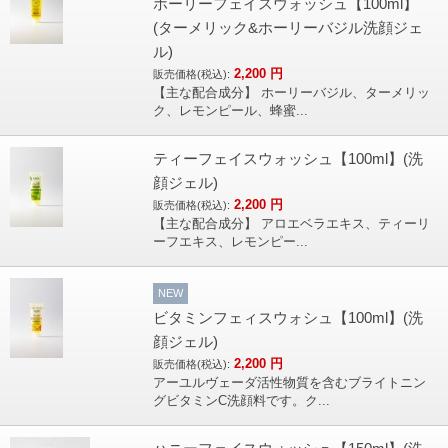
ホーリーフェイスウォッシュ【100ml】
(ターメリック&ホーリーバジル洗顔ジェ
ル)
2,200
円
販売価格(税込):
【主な配合成分】 ホーリーバジル、ターメリッ
ク、レモンピール、蜂蜜...
ティーフェイスウォッシュ【100ml】(洗
顔ジェル)
2,200
円
販売価格(税込):
【主な配合成分】 アロエベラエキス、ティーリ
ーフエキス、レモンピー...
NEW
ビタミンフェィスウォシュ【100ml】(洗
顔ジェル)
2,200
円
販売価格(税込):
アーユルヴェーダ活性物質を含むブライトニン
グビタミンC洗顔料です。ク...