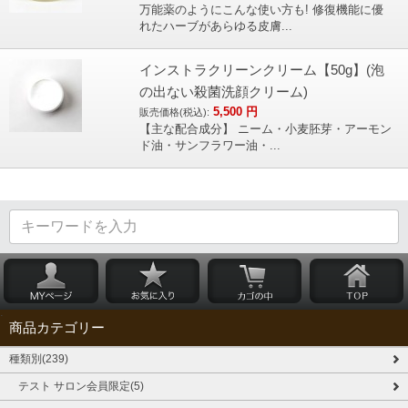
万能薬のようにこんな使い方も! 修復機能に優
れたハーブがあらゆる皮膚...
インストラクリーンクリーム【50g】(泡
の出ない殺菌洗顔クリーム)
5,500
円
販売価格(税込):
【主な配合成分】 ニーム・小麦胚芽・アーモン
ド油・サンフラワー油・...
商品カテゴリー
種類別(239)
テスト サロン会員限定(5)