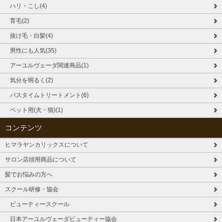
ハリ・こし(4)
育毛(2)
抜け毛・白髪(4)
男性にも人気(35)
アーユルヴェーダ関連商品(1)
気分を明るく(2)
バスタイムトリートメント(6)
ペット用(犬・猫)(1)
コンテンツ
ヒマラヤンカリックスについて
サロン店頭用商品について
髪でお悩みの方へ
スクール研修・協会
ビューティースクール
日本アーユルヴェーダビューティー協会