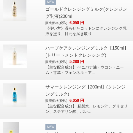
NEW
ゴールドクレンジングミルク(クレンジン
グ乳液)200ml
6,050
円
販売価格(税込):
《使い方》湿らせたコットンにクレンジング乳
液を塗り、目元を拭き取り...
ハーブケアクレンジングミルク【150ml】
(トリートメントクレンジング)
5,280
円
販売価格(税込):
【主な配合成分】 ベニバナ油・ウコン・ニー
ム・甘草・フェンネル・ア...
サマークレンジング【200ml】(クレンジ
ングミルク)
6,050
円
販売価格(税込):
【主な配合成分】 精製水、レモン汁、グリセリ
ン、ステアリン酸、ボレ...
NEW