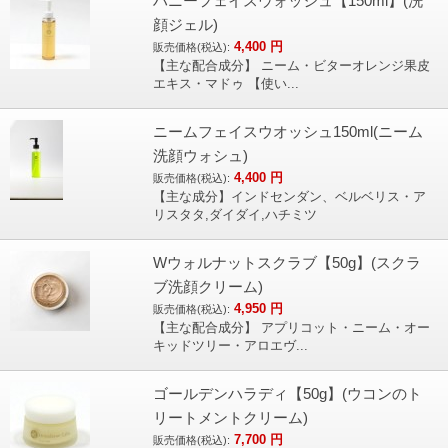
ハニーフェイスウォッシュ【150ml】(洗
顔ジェル)
4,400
円
販売価格(税込):
【主な配合成分】 ニーム・ビターオレンジ果皮
エキス・マドゥ 【使い...
ニームフェイスウオッシュ150ml(ニーム
洗顔ウォシュ)
4,400
円
販売価格(税込):
【主な成分】インドセンダン、ベルベリス・ア
リスタタ,ダイダイ,ハチミツ
Wウォルナットスクラブ【50g】(スクラ
ブ洗顔クリーム)
4,950
円
販売価格(税込):
【主な配合成分】 アプリコット・ニーム・オー
キッドツリー・アロエヴ...
ゴールデンハラディ【50g】(ウコンのト
リートメントクリーム)
7,700
円
販売価格(税込):