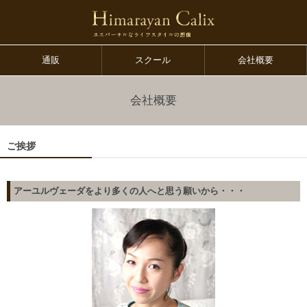
通販
スクール
会社概要
会社概要
ご挨拶
アーユルヴェーダをより多くの人へと思う願いから・・・