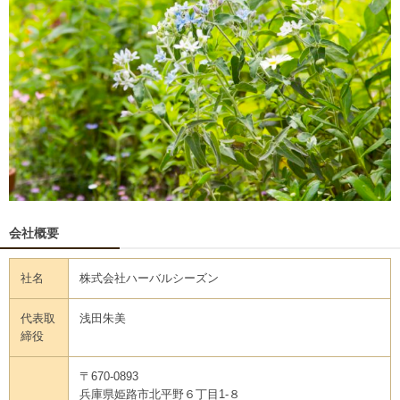
会社概要
社名
株式会社ハーバルシーズン
代表取
浅田朱美
締役
〒670-0893
兵庫県姫路市北平野６丁目1-８