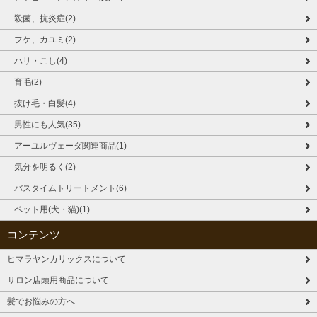
殺菌、抗炎症(2)
フケ、カユミ(2)
ハリ・こし(4)
育毛(2)
抜け毛・白髪(4)
男性にも人気(35)
アーユルヴェーダ関連商品(1)
気分を明るく(2)
バスタイムトリートメント(6)
ペット用(犬・猫)(1)
コンテンツ
ヒマラヤンカリックスについて
サロン店頭用商品について
髪でお悩みの方へ