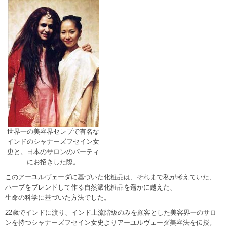
世界一の美容界セレブで有名な
インドのシャナーズフセイン女
史と。日本のサロンのパーティ
にお招きした際。
このアーユルヴェーダに基づいた化粧品は、それまで私が考えていた、
ハーブをブレンドして作る自然派化粧品を遥かに越えた、
生命の科学に基づいた方法でした。
22歳でインドに渡り、インド上流階級のみを顧客とした美容界一のサロ
ンを持つシャナーズフセイン女史よりアーユルヴェーダ美容法を伝授。