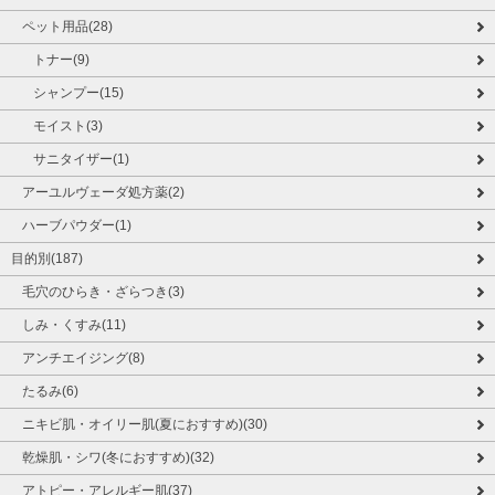
ペット用品(28)
トナー(9)
シャンプー(15)
モイスト(3)
サニタイザー(1)
アーユルヴェーダ処方薬(2)
ハーブパウダー(1)
目的別(187)
毛穴のひらき・ざらつき(3)
しみ・くすみ(11)
アンチエイジング(8)
たるみ(6)
ニキビ肌・オイリー肌(夏におすすめ)(30)
乾燥肌・シワ(冬におすすめ)(32)
アトピー・アレルギー肌(37)