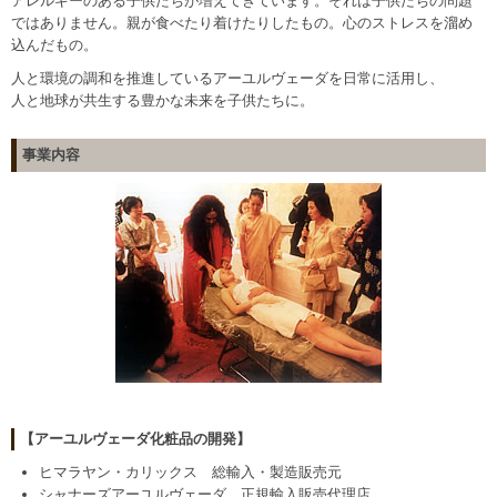
アレルギーのある子供たちが増えてきています。それは子供たちの問題
ではありません。親が食べたり着けたりしたもの。心のストレスを溜め
込んだもの。
人と環境の調和を推進しているアーユルヴェーダを日常に活用し、
人と地球が共生する豊かな未来を子供たちに。
事業内容
【アーユルヴェーダ化粧品の開発】
ヒマラヤン・カリックス 総輸入・製造販売元
シャナーズアーユルヴェーダ 正規輸入販売代理店