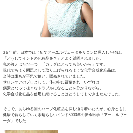
3５年前、日本ではじめてアーユルヴェーダをサロンに導入した頃は、
「どうしてインドの化粧品を？」とよく質問されました。
私の答えはただ一つ 「カラダにとっても良いから」です。
現代でもよく問題として取り上げられるような化学合成化粧品は、
当時は誰もが平気で使い、販売されていました。
サロンケアのプロとして、体の中に蓄積され、いずれは
病素となって様々なトラブルになることを分かりながら、
化学合成化粧品を使用し続けることはどうしてもできませんでした。
そこで、あらゆる国のハーブ化粧品を探し辿り着いたのが、心身ともに
健康で暮らしていく素晴らしいインド5000年の伝承医学「アーユルヴェ
ーダ」でした。