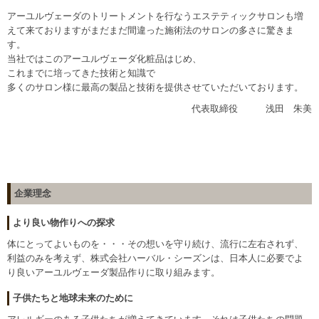
アーユルヴェーダのトリートメントを行なうエステティックサロンも増
えて来ておりますがまだまだ間違った施術法のサロンの多さに驚きま
す。
当社ではこのアーユルヴェーダ化粧品はじめ、
これまでに培ってきた技術と知識で
多くのサロン様に最高の製品と技術を提供させていただいております。
代表取締役 浅田 朱美
企業理念
より良い物作りへの探求
体にとってよいものを・・・その想いを守り続け、流行に左右されず、
利益のみを考えず、株式会社ハーバル・シーズンは、日本人に必要でよ
り良いアーユルヴェーダ製品作りに取り組みます。
子供たちと地球未来のために