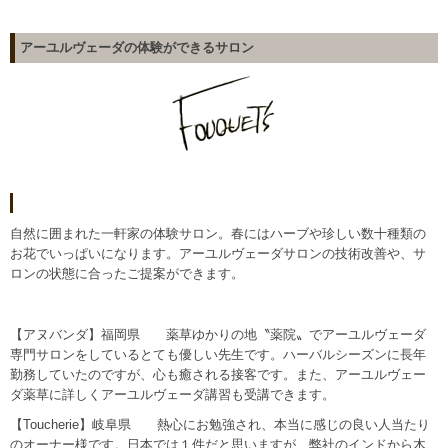
アーユルヴェーダの体験ができるサロン
自然に囲まれた一軒家の体験サロン。春にはハーブや珍しい数十種類の
お花でいっぱいになります。アーユルヴェーダサロンの技術改善や、サ
ロンの状態に合ったご提案ができます。
【アヌバンダ】
福岡県 薬草ゆかりの地〝薬院〟でアーユルヴェーダ
専門サロンをしているとても優しい先生です。ハーバルシーズンに長年
勤務していたのですが、心も癒される接客です。また、アーユルヴェー
ダ薬草に詳しくアーユルヴェーダ講習も受講できます。
【Toucherie】
岐阜県 熱心にお勉強され、本当に感じの良い人当たり
のオーナー様です。日本では１件だと思いますが、弊社のインドから木