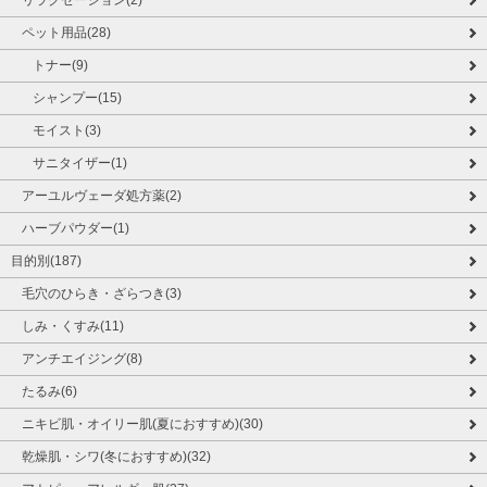
ペット用品(28)
トナー(9)
シャンプー(15)
モイスト(3)
サニタイザー(1)
アーユルヴェーダ処方薬(2)
ハーブパウダー(1)
目的別(187)
毛穴のひらき・ざらつき(3)
しみ・くすみ(11)
アンチエイジング(8)
たるみ(6)
ニキビ肌・オイリー肌(夏におすすめ)(30)
乾燥肌・シワ(冬におすすめ)(32)