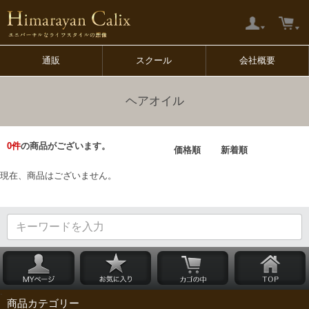
通販
スクール
会社概要
ヘアオイル
0
件
の商品がございます。
価格順
新着順
現在、商品はございません。
商品カテゴリー