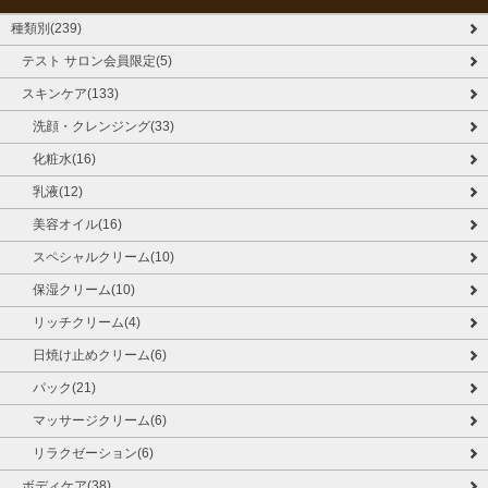
種類別(239)
テスト サロン会員限定(5)
スキンケア(133)
洗顔・クレンジング(33)
化粧水(16)
乳液(12)
美容オイル(16)
スペシャルクリーム(10)
保湿クリーム(10)
リッチクリーム(4)
日焼け止めクリーム(6)
パック(21)
マッサージクリーム(6)
リラクゼーション(6)
ボディケア(38)