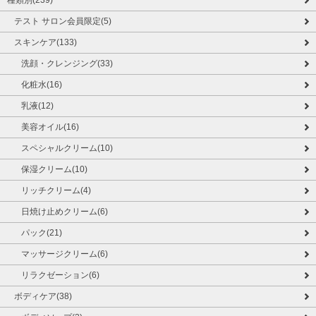
種類別(239)
テスト サロン会員限定(5)
スキンケア(133)
洗顔・クレンジング(33)
化粧水(16)
乳液(12)
美容オイル(16)
スペシャルクリーム(10)
保湿クリーム(10)
リッチクリーム(4)
日焼け止めクリーム(6)
パック(21)
マッサージクリーム(6)
リラクゼーション(6)
ボディケア(38)