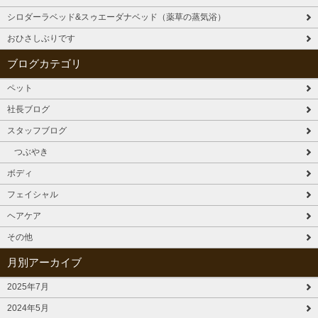
シロダーラベッド&スゥエーダナベッド（薬草の蒸気浴）
おひさしぶりです
ブログカテゴリ
ペット
社長ブログ
スタッフブログ
つぶやき
ボディ
フェイシャル
ヘアケア
その他
月別アーカイブ
2025年7月
2024年5月