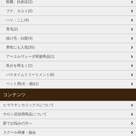
殺菌、抗炎症(2)
フケ、カユミ(2)
ハリ・こし(4)
育毛(2)
抜け毛・白髪(4)
男性にも人気(35)
アーユルヴェーダ関連商品(1)
気分を明るく(2)
バスタイムトリートメント(6)
ペット用(犬・猫)(1)
コンテンツ
ヒマラヤンカリックスについて
サロン店頭用商品について
髪でお悩みの方へ
スクール研修・協会