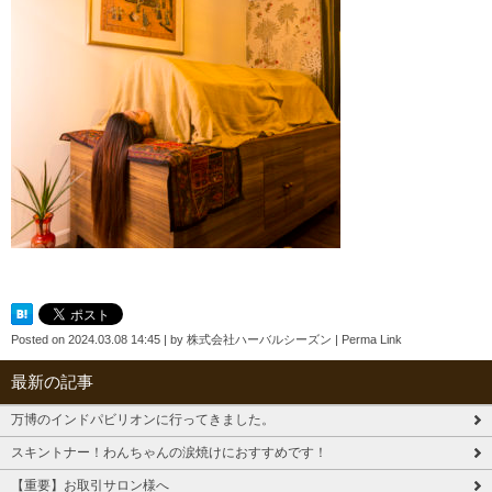
Posted on
2024.03.08 14:45
|
by
株式会社ハーバルシーズン
|
Perma Link
最新の記事
万博のインドパビリオンに行ってきました。
スキントナー！わんちゃんの涙焼けにおすすめです！
【重要】お取引サロン様へ