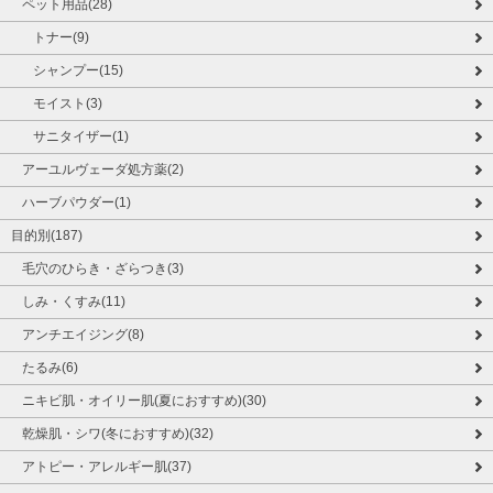
ペット用品(28)
トナー(9)
シャンプー(15)
モイスト(3)
サニタイザー(1)
アーユルヴェーダ処方薬(2)
ハーブパウダー(1)
目的別(187)
毛穴のひらき・ざらつき(3)
しみ・くすみ(11)
アンチエイジング(8)
たるみ(6)
ニキビ肌・オイリー肌(夏におすすめ)(30)
乾燥肌・シワ(冬におすすめ)(32)
アトピー・アレルギー肌(37)