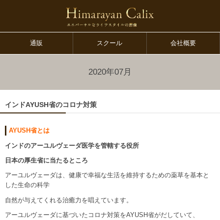
通販
スクール
会社概要
2020年07月
インドAYUSH省のコロナ対策
AYUSH省とは
インドのアーユルヴェーダ医学を管轄する役所
日本の厚生省に当たるところ
アーユルヴェーダは、健康で幸福な生活を維持するための薬草を基本と
した生命の科学
自然が与えてくれる治癒力を唱えています。
アーユルヴェーダに基づいたコロナ対策をAYUSH省がだしていて、