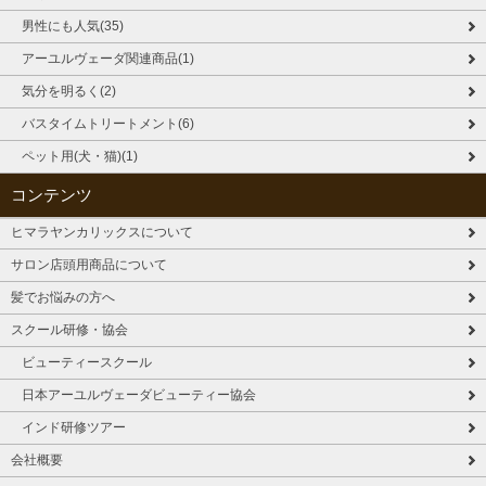
男性にも人気(35)
アーユルヴェーダ関連商品(1)
気分を明るく(2)
バスタイムトリートメント(6)
ペット用(犬・猫)(1)
コンテンツ
ヒマラヤンカリックスについて
サロン店頭用商品について
髪でお悩みの方へ
スクール研修・協会
ビューティースクール
日本アーユルヴェーダビューティー協会
インド研修ツアー
会社概要