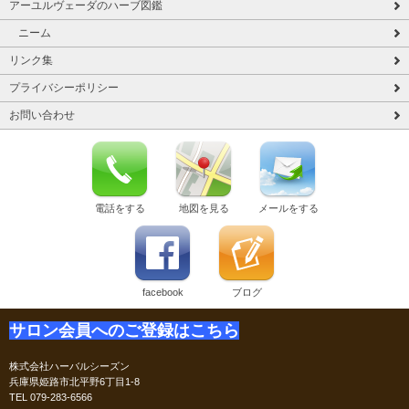
アーユルヴェーダのハーブ図鑑
ニーム
リンク集
プライバシーポリシー
お問い合わせ
電話をする
地図を見る
メールをする
facebook
ブログ
サロン会員へのご登録はこちら
株式会社ハーバルシーズン
兵庫県姫路市北平野6丁目1-8
TEL 079-283-6566