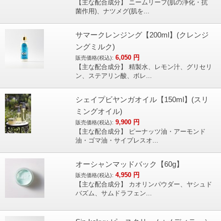
【主な配合成分】 ニームリーフ(肌の浄化・抗
菌作用)、ナツメグ(肌を...
サマークレンジング【200ml】(クレンジ
ングミルク)
6,050
円
販売価格(税込):
【主な配合成分】 精製水、レモン汁、グリセリ
ン、ステアリン酸、ボレ...
シェイプビヤンガオイル【150ml】(スリ
ミングオイル)
9,900
円
販売価格(税込):
【主な配合成分】 ピーナッツ油・アーモンド
油・ゴマ油・サイプレスオ...
オーシャンマッドバック【60g】
4,950
円
販売価格(税込):
【主な配合成分】 カオリンパウダー、ヤシュド
バズム、サムドラフェン...