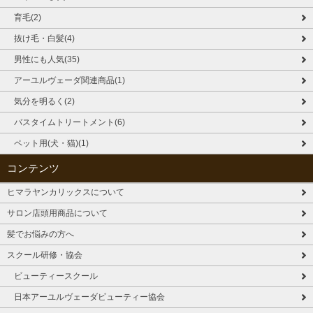
育毛(2)
抜け毛・白髪(4)
男性にも人気(35)
アーユルヴェーダ関連商品(1)
気分を明るく(2)
バスタイムトリートメント(6)
ペット用(犬・猫)(1)
コンテンツ
ヒマラヤンカリックスについて
サロン店頭用商品について
髪でお悩みの方へ
スクール研修・協会
ビューティースクール
日本アーユルヴェーダビューティー協会