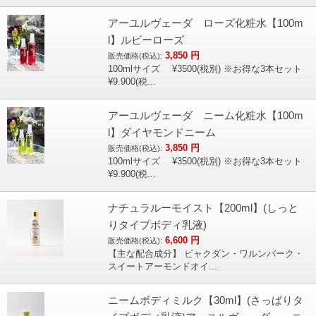
アーユルヴェーダ ローズ化粧水【100m
l】ルビーローズ
3,850
円
販売価格(税込):
100mlサイズ ¥3500(税別) ※お得な3本セット
¥9.900(税...
アーユルヴェーダ ニーム化粧水【100m
l】ダイヤモンドニーム
3,850
円
販売価格(税込):
100mlサイズ ¥3500(税別) ※お得な3本セット
¥9.900(税...
ナチュラルーモイスト【200ml】(しっと
りタイプボディ乳液)
6,600
円
販売価格(税込):
【主な配合成分】 ビャクダン・ワルンバーク・
スイートアーモンドオイ...
ニームボディミルク【30ml】(さっぱりタ