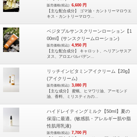
6,600
円
販売価格(税込):
【主な配合成分】 ゴマ油・カントリーマロウエ
キス・カントリーマロウ...
ベジタブルサンスクリーンローション【1
00ml】(サンスクリームローション)
4,950
円
販売価格(税込):
【主な配合成分】 キャロット、ヘリアンサスア
ヌス、アロエバルバデン...
リッチインビタミンアイクリーム【20g】
(アイクリーム)
3,080
円
販売価格(税込):
【主な成分】 蜜蝋、ヒマワリ油、アーモンド
油、香料、ミリスティカの...
ハイドレイティングミルク【50ml】夏の
保湿に最適。(敏感肌・アレルギー肌や脂
性肌用乳液)
7,700
円
販売価格(税込):