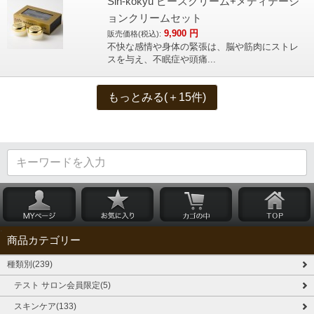
Sin-kokyu ピースクリーム+メディテーシ
ョンクリームセット
9,900
円
販売価格(税込):
不快な感情や身体の緊張は、脳や筋肉にストレ
スを与え、不眠症や頭痛...
もっとみる(＋15件)
商品カテゴリー
種類別(239)
テスト サロン会員限定(5)
スキンケア(133)