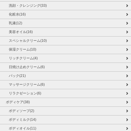
洗顔・クレンジング(33)
化粧水(16)
乳液(12)
美容オイル(16)
スペシャルクリーム(10)
保湿クリーム(10)
リッチクリーム(4)
日焼け止めクリーム(6)
パック(21)
マッサージクリーム(6)
リラクゼーション(6)
ボディケア(38)
ボディソープ(2)
ボディミルク(14)
ボディオイル(11)